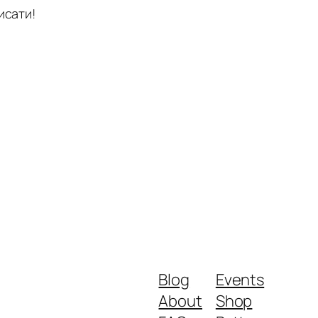
исати!
Blog
Events
About
Shop