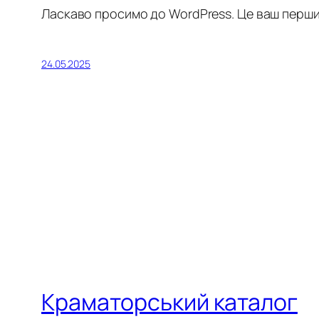
Ласкаво просимо до WordPress. Це ваш перший
24.05.2025
Краматорський каталог